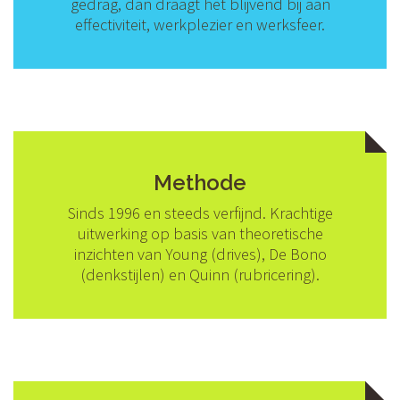
gedrag, dan draagt het blijvend bij aan
effectiviteit, werkplezier en werksfeer.
Methode
Sinds 1996 en steeds verfijnd. Krachtige
uitwerking op basis van theoretische
inzichten van Young (drives), De Bono
(denkstijlen) en Quinn (rubricering).